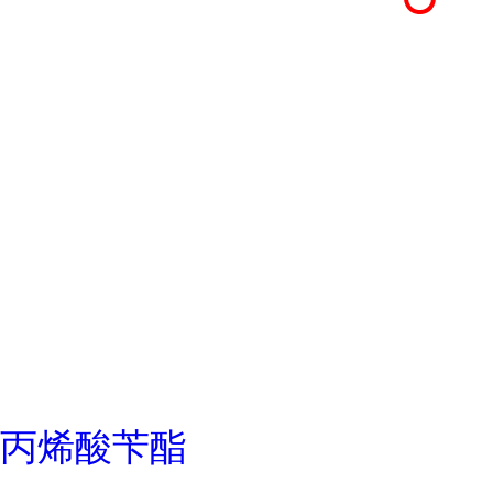
丙烯酸苄酯