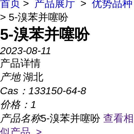
首页
>
产品展厅
>
优势品种
> 5-溴苯并噻吩
5-溴苯并噻吩
2023-08-11
产品详情
产地
湖北
Cas：
133150-64-8
价格：
1
产品名称
5-溴苯并噻吩
查看相
似产品 >