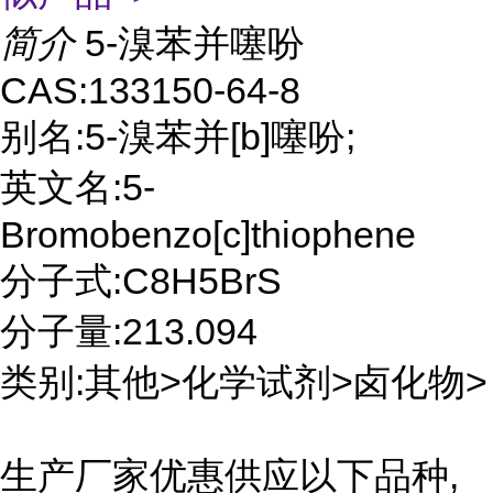
简介
5-溴苯并噻吩
CAS:133150-64-8
别名:5-溴苯并[b]噻吩;
英文名:5-
Bromobenzo[c]thiophene
分子式:C8H5BrS
分子量:213.094
类别:其他>化学试剂>卤化物>
生产厂家优惠供应以下品种,