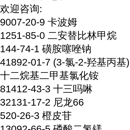
欢迎咨询:
9007-20-9 卡波姆
1251-85-0 二安替比林甲烷
144-74-1 磺胺噻唑钠
41892-01-7 (3-氯-2-羟基丙基)
十二烷基二甲基氯化铵
81412-43-3 十三吗啉
32131-17-2 尼龙66
520-26-3 橙皮苷
13092-66-5 磷酸二氢镁