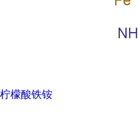
柠檬酸铁铵