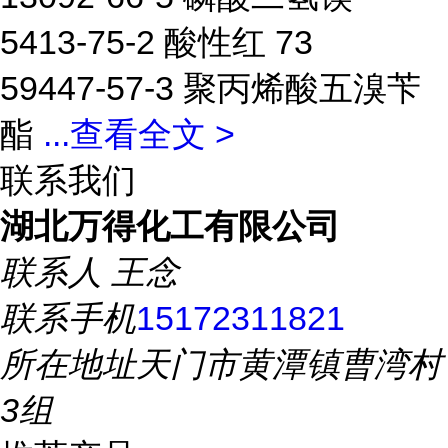
5413-75-2 酸性红 73
59447-57-3 聚丙烯酸五溴苄
酯
...
查看全文 >
联系我们
湖北万得化工有限公司
联系人
王念
联系手机
15172311821
所在地址
天门市黄潭镇曹湾村
3组