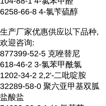
104-88-1 4-氯苯甲醛
6258-66-8 4-氯苄硫醇
生产厂家优惠供应以下品种,
欢迎咨询:
877399-52-5 克唑替尼
618-46-2 3-氯苯甲酰氯
1202-34-2 2,2'-二吡啶胺
32289-58-0 聚六亚甲基双胍
盐酸盐