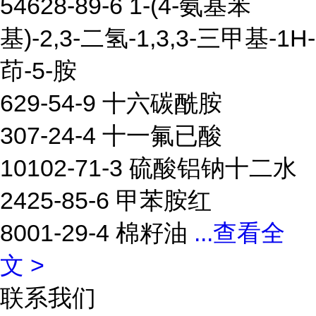
54628-89-6 1-(4-氨基苯
基)-2,3-二氢-1,3,3-三甲基-1H-
茚-5-胺
629-54-9 十六碳酰胺
307-24-4 十一氟已酸
10102-71-3 硫酸铝钠十二水
2425-85-6 甲苯胺红
8001-29-4 棉籽油
...
查看全
文 >
联系我们