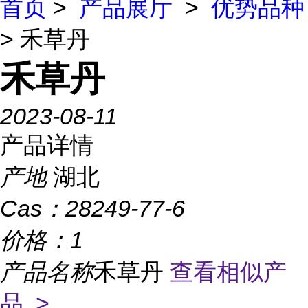
首页
>
产品展厅
>
优势品种
> 禾草丹
禾草丹
2023-08-11
产品详情
产地
湖北
Cas：
28249-77-6
价格：
1
产品名称
禾草丹
查看相似产
品 >