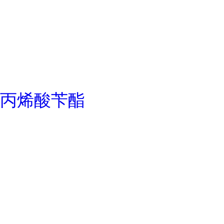
丙烯酸苄酯