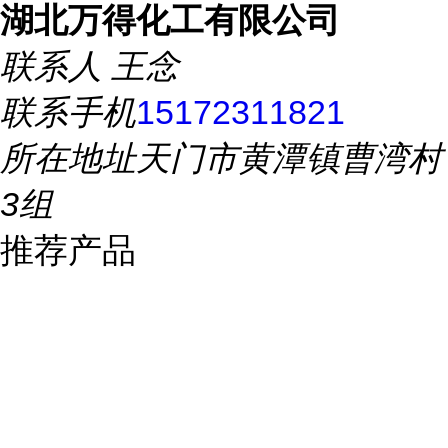
湖北万得化工有限公司
联系人
王念
联系手机
15172311821
所在地址
天门市黄潭镇曹湾村
3组
推荐产品