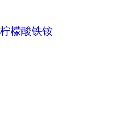
柠檬酸铁铵