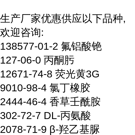
生产厂家优惠供应以下品种,
欢迎咨询:
138577-01-2 氟铝酸铯
127-06-0 丙酮肟
12671-74-8 荧光黄3G
9010-98-4 氯丁橡胶
2444-46-4 香草壬酰胺
302-72-7 DL-丙氨酸
2078-71-9 β-羟乙基脲