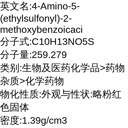
英文名:4-Amino-5-
(ethylsulfonyl)-2-
methoxybenzoicaci
分子式:C10H13NO5S
分子量:259.279
类别:生物及医药化学品>药物
杂质>化学药物
物化性质:外观与性状:略粉红
色固体
密度:1.39g/cm3