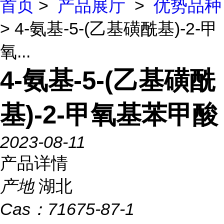
首页
>
产品展厅
>
优势品种
> 4-氨基-5-(乙基磺酰基)-2-甲
氧...
4-氨基-5-(乙基磺酰
基)-2-甲氧基苯甲酸
2023-08-11
产品详情
产地
湖北
Cas：
71675-87-1