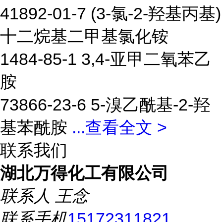
41892-01-7 (3-氯-2-羟基丙基)
十二烷基二甲基氯化铵
1484-85-1 3,4-亚甲二氧苯乙
胺
73866-23-6 5-溴乙酰基-2-羟
基苯酰胺
...
查看全文 >
联系我们
湖北万得化工有限公司
联系人
王念
联系手机
15172311821