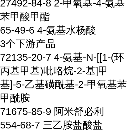
27492-84-8 2-甲氧基-4-氨基
苯甲酸甲酯
65-49-6 4-氨基水杨酸
3个下游产品
72135-20-7 4-氨基-N-[[1-(环
丙基甲基)吡咯烷-2-基]甲
基]-5-乙基磺酰基-2-甲氧基苯
甲酰胺
71675-85-9 阿米舒必利
554-68-7 三乙胺盐酸盐