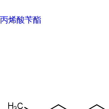
丙烯酸苄酯