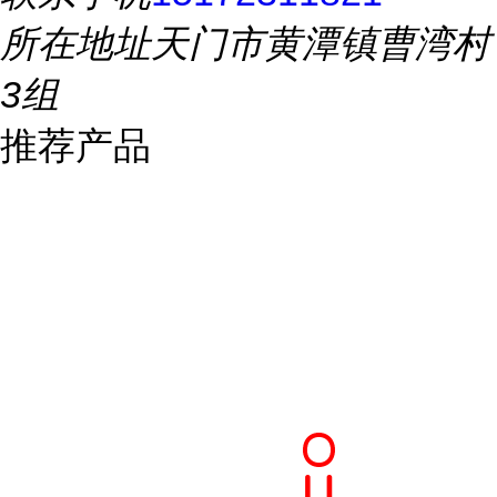
所在地址
天门市黄潭镇曹湾村
3组
推荐产品