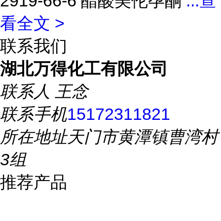
2919-66-6 醋酸美伦孕酮
...
查
看全文 >
联系我们
湖北万得化工有限公司
联系人
王念
联系手机
15172311821
所在地址
天门市黄潭镇曹湾村
3组
推荐产品