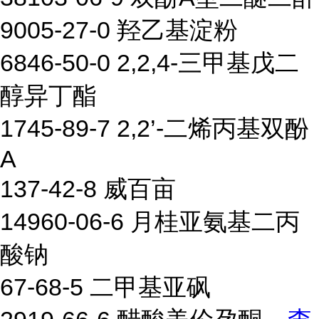
9005-27-0 羟乙基淀粉
6846-50-0 2,2,4-三甲基戊二
醇异丁酯
1745-89-7 2,2’-二烯丙基双酚
A
137-42-8 威百亩
14960-06-6 月桂亚氨基二丙
酸钠
67-68-5 二甲基亚砜