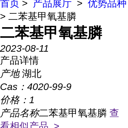
首页
>
产品展厅
>
优势品种
> 二苯基甲氧基膦
二苯基甲氧基膦
2023-08-11
产品详情
产地
湖北
Cas：
4020-99-9
价格：
1
产品名称
二苯基甲氧基膦
查
看相似产品 >