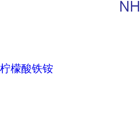
柠檬酸铁铵