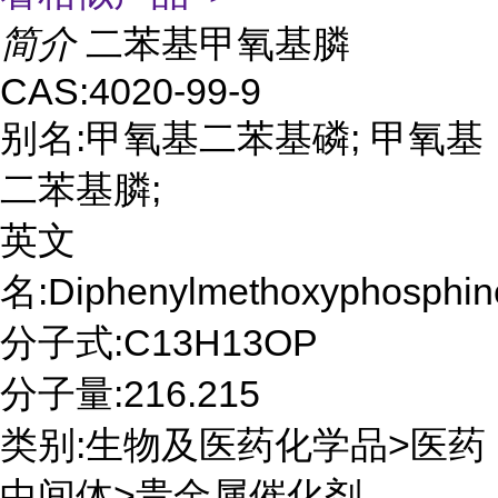
简介
二苯基甲氧基膦
CAS:4020-99-9
别名:甲氧基二苯基磷; 甲氧基
二苯基膦;
英文
名:Diphenylmethoxyphosphin
分子式:C13H13OP
分子量:216.215
类别:生物及医药化学品>医药
中间体>贵金属催化剂