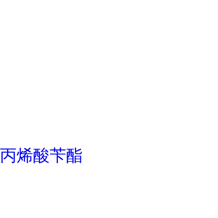
丙烯酸苄酯