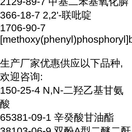
2129-89-7 甲基二苯基氧化膦
366-18-7 2,2'-联吡啶
1706-90-7
[methoxy(phenyl)phosphoryl
生产厂家优惠供应以下品种,
欢迎咨询:
150-25-4 N,N-二羟乙基甘氨
酸
65381-09-1 辛癸酸甘油酯
38103-06-9 双酚A型二醚二酐