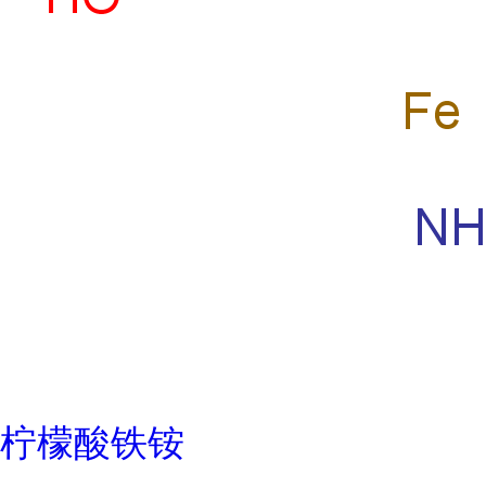
柠檬酸铁铵