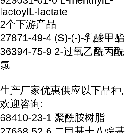
923031-01-0 L-menthylL-
lactoylL-lactate
2个下游产品
27871-49-4 (S)-(-)-乳酸甲酯
36394-75-9 2-过氧乙酰丙酰
氯
生产厂家优惠供应以下品种,
欢迎咨询:
68410-23-1 聚酰胺树脂
27668-52-6 二甲基十八烷基