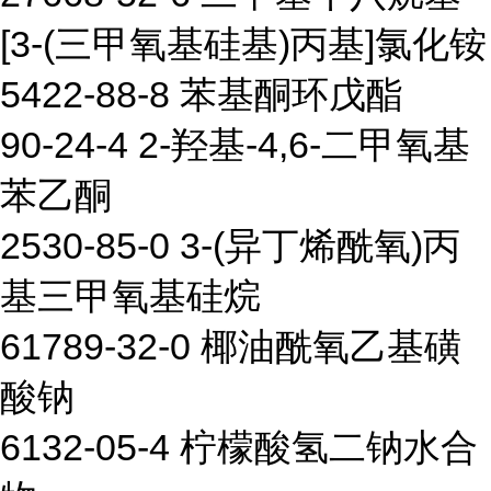
[3-(三甲氧基硅基)丙基]氯化铵
5422-88-8 苯基酮环戊酯
90-24-4 2-羟基-4,6-二甲氧基
苯乙酮
2530-85-0 3-(异丁烯酰氧)丙
基三甲氧基硅烷
61789-32-0 椰油酰氧乙基磺
酸钠
6132-05-4 柠檬酸氢二钠水合