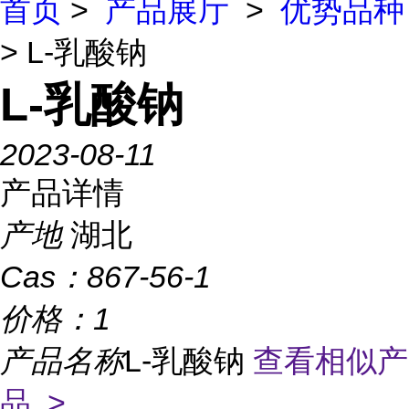
首页
>
产品展厅
>
优势品种
> L-乳酸钠
L-乳酸钠
2023-08-11
产品详情
产地
湖北
Cas：
867-56-1
价格：
1
产品名称
L-乳酸钠
查看相似产
品 >