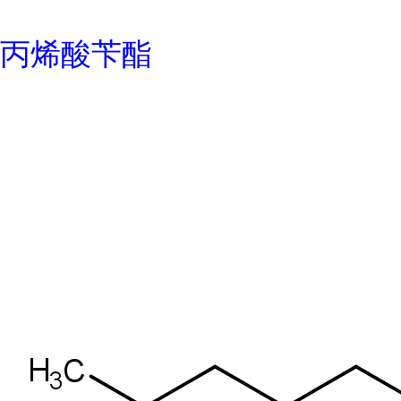
丙烯酸苄酯