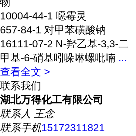
物
10004-44-1 噁霉灵
657-84-1 对甲苯磺酸钠
16111-07-2 N-羟乙基-3,3-二
甲基-6-硝基吲哚啉螺吡喃
...
查看全文 >
联系我们
湖北万得化工有限公司
联系人
王念
联系手机
15172311821