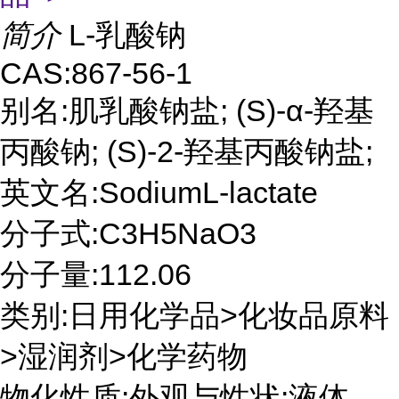
简介
L-乳酸钠
CAS:867-56-1
别名:肌乳酸钠盐; (S)-α-羟基
丙酸钠; (S)-2-羟基丙酸钠盐;
英文名:SodiumL-lactate
分子式:C3H5NaO3
分子量:112.06
类别:日用化学品>化妆品原料
>湿润剂>化学药物
物化性质:外观与性状:液体