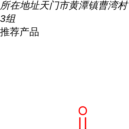
所在地址
天门市黄潭镇曹湾村
3组
推荐产品