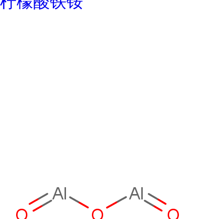
柠檬酸铁铵