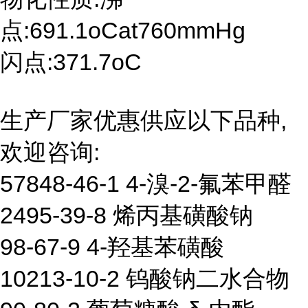
点:691.1oCat760mmHg
闪点:371.7oC
生产厂家优惠供应以下品种,
欢迎咨询:
57848-46-1 4-溴-2-氟苯甲醛
2495-39-8 烯丙基磺酸钠
98-67-9 4-羟基苯磺酸
10213-10-2 钨酸钠二水合物