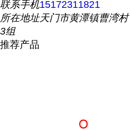
联系手机
15172311821
所在地址
天门市黄潭镇曹湾村
3组
推荐产品