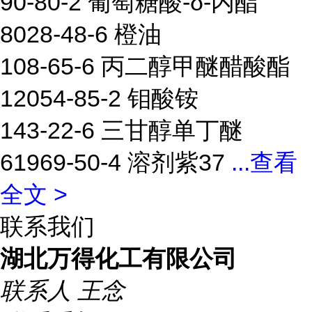
90-80-2 葡萄糖酸-δ-内酯
8028-48-6 橙油
108-65-6 丙二醇甲醚醋酸酯
12054-85-2 钼酸铵
143-22-6 三甘醇单丁醚
61969-50-4 溶剂紫37
...
查看
全文 >
联系我们
湖北万得化工有限公司
联系人
王念