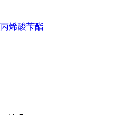
丙烯酸苄酯