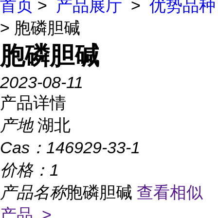
首页
>
产品展厅
>
优势品种
> 胞磷胆碱
胞磷胆碱
2023-08-11
产品详情
产地
湖北
Cas：
146929-33-1
价格：
1
产品名称
胞磷胆碱
查看相似
产品 >