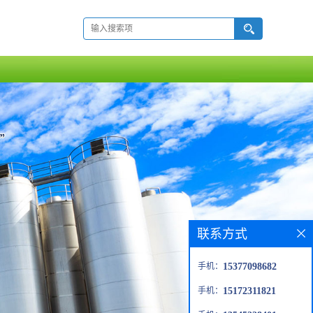
联系方式
手机：
15377098682
手机：
15172311821