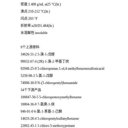
密度:1.408 g/mL at25 °C(lit.)
沸点:210-212 °C(lit.)
闪点:203 °F
折射率:n20/D1.484(lit.)
水溶解性:insoluble
9个上游原料
34626-51-2 5-溴-1-戊醇
99032-67-4 (2R)-1-溴-2-甲基丁烷
92948-25-9 5-chloropentan-1-ol,4-methylbenzenesulfonicacid
5259-98-3 5-氯-1-戊醇
74098-30-9 N-(5-chloropentyl)benzamide
34个下游产品
100847-50-5 5-chloropentoxymethylbenzene
18804-36-9 7-氯庚-1-炔
946-01-0 6-氯-1-苯基-1-己酮
14633-28-4 5-chloropentylsulfanylbenzene
22692-45-1 1-chloro-5-methoxypentane