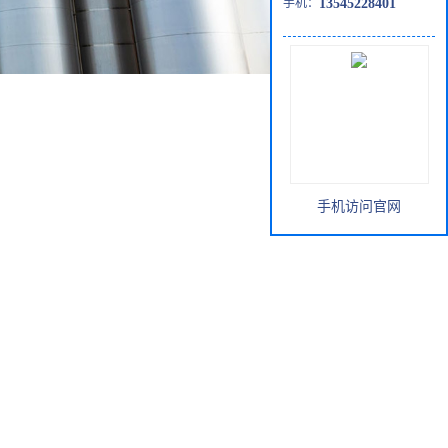
手机：
13545228401
手机访问官网