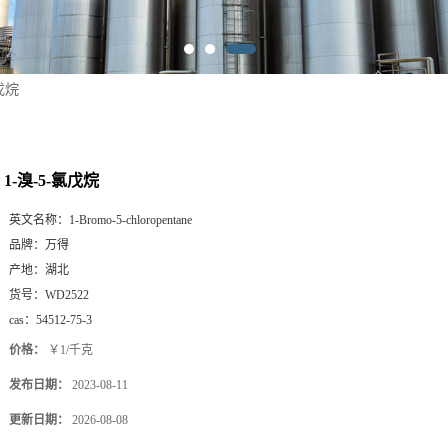
氯戊烷
1-溴-5-氯戊烷
英文名称：
1-Bromo-5-chloropentane
品牌：
万得
产地：
湖北
货号：
WD2522
cas：
54512-75-3
价格：
￥1/千克
发布日期：
2023-08-11
更新日期：
2026-08-08