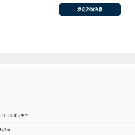
发送咨询信息
,用于工业化大生产
kg/1kg