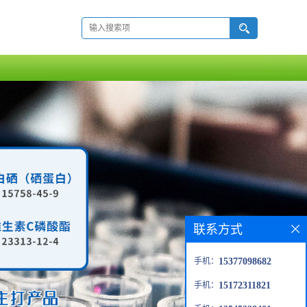
联系方式
手机：
15377098682
手机：
15172311821