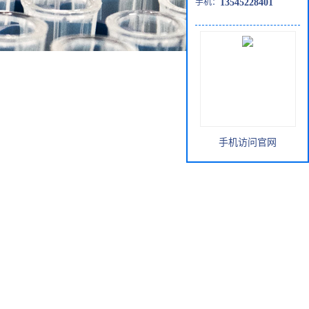
手机：
13545228401
手机访问官网