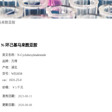
马来酰亚胺
N-环己基马来酰亚胺
英文名称：
N-Cyclohexylmaleimide
品牌：
万得
产地：
湖北
货号：
WD2658
cas：
1631-25-0
价格：
￥1/千克
发布日期：
2023-08-11
更新日期：
2026-08-08