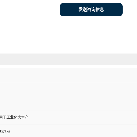
发送咨询信息
,用于工业化大生产
kg/1kg