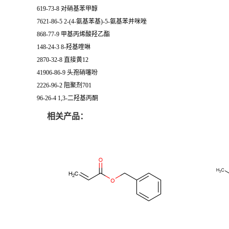
619-73-8 对硝基苯甲醇
7621-86-5 2-(4-氨基苯基)-5-氨基苯并咪唑
868-77-9 甲基丙烯酸羟乙酯
148-24-3 8-羟基喹啉
2870-32-8 直接黄12
41906-86-9 头孢硝噻吩
2226-96-2 阻聚剂701
96-26-4 1,3-二羟基丙酮
相关产品：