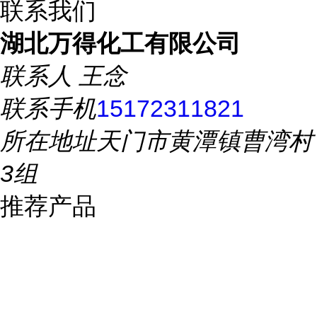
联系我们
湖北万得化工有限公司
联系人
王念
联系手机
15172311821
所在地址
天门市黄潭镇曹湾村
3组
推荐产品