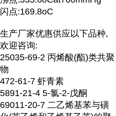
闪点:169.8oC
生产厂家优惠供应以下品种,
欢迎咨询:
25035-69-2 丙烯酸(酯)类共聚
物
472-61-7 虾青素
5891-21-4 5-氯-2-戊酮
69011-20-7 二乙烯基苯与磺