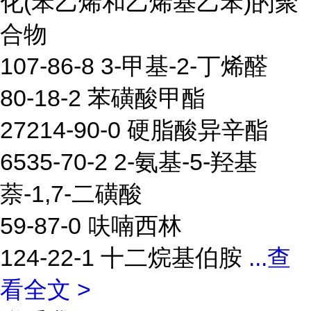
化(苯乙烯和乙烯基乙苯)的聚
合物
107-86-8 3-甲基-2-丁烯醛
80-18-2 苯磺酸甲酯
27214-90-0 硬脂酸异辛酯
6535-70-2 2-氨基-5-羟基
萘-1,7-二磺酸
59-87-0 呋喃西林
124-22-1 十二烷基伯胺
...
查
看全文 >