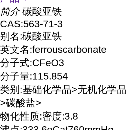
简介
碳酸亚铁
CAS:563-71-3
别名:碳酸亚铁
英文名:ferrouscarbonate
分子式:CFeO3
分子量:115.854
类别:基础化学品>无机化学品
>碳酸盐>
物化性质:密度:3.8
沸点:333.6oCat760mmHg