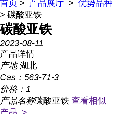
首页
>
产品展厅
>
优势品种
> 碳酸亚铁
碳酸亚铁
2023-08-11
产品详情
产地
湖北
Cas：
563-71-3
价格：
1
产品名称
碳酸亚铁
查看相似
产品 >