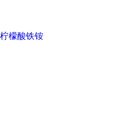
柠檬酸铁铵