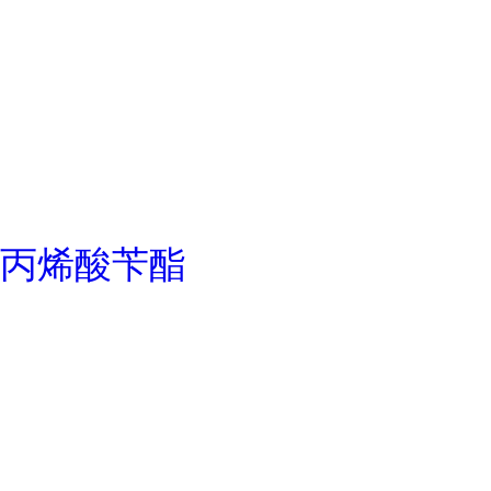
丙烯酸苄酯