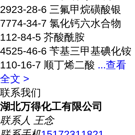
2923-28-6 三氟甲烷磺酸银
7774-34-7 氯化钙六水合物
112-84-5 芥酸酰胺
4525-46-6 苄基三甲基碘化铵
110-16-7 顺丁烯二酸
...
查看
全文 >
联系我们
湖北万得化工有限公司
联系人
王念
联系手机
15172311821