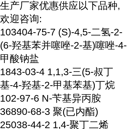
生产厂家优惠供应以下品种,
欢迎咨询:
103404-75-7 (S)-4,5-二氢-2-
(6-羟基苯并噻唑-2-基)噻唑-4-
甲酸钠盐
1843-03-4 1,1,3-三(5-叔丁
基-4-羟基-2-甲基苯基)丁烷
102-97-6 N-苄基异丙胺
36890-68-3 聚(已内酯)
25038-44-2 1,4-聚丁二烯