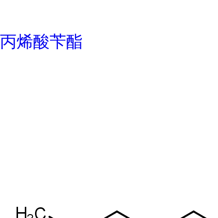
丙烯酸苄酯