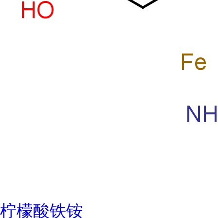
柠檬酸铁铵