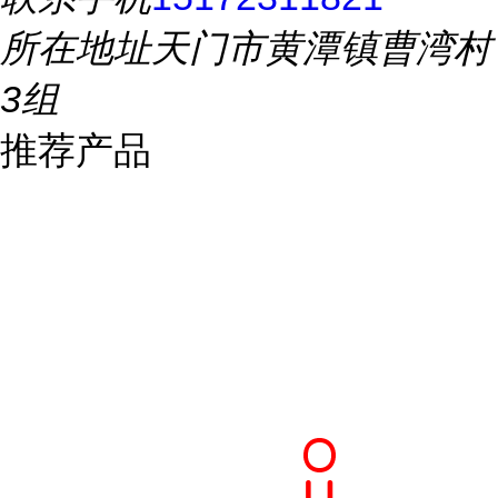
所在地址
天门市黄潭镇曹湾村
3组
推荐产品