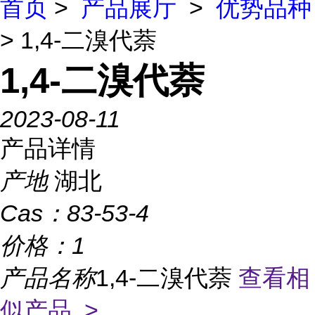
首页
>
产品展厅
>
优势品种
> 1,4-二溴代萘
1,4-二溴代萘
2023-08-11
产品详情
产地
湖北
Cas：
83-53-4
价格：
1
产品名称
1,4-二溴代萘
查看相
似产品 >