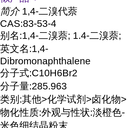
简介
1,4-二溴代萘
CAS:83-53-4
别名:1,4-二溴萘; 1.4-二溴萘;
英文名:1,4-
Dibromonaphthalene
分子式:C10H6Br2
分子量:285.963
类别:其他>化学试剂>卤化物>
物化性质:外观与性状:淡橙色-
米色细结晶粉末