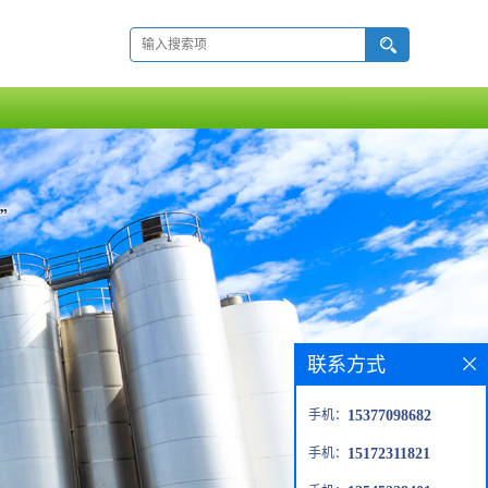
联系方式
手机：
15377098682
手机：
15172311821