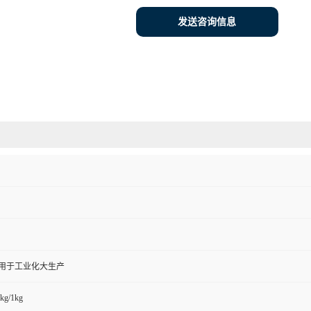
发送咨询信息
,用于工业化大生产
kg/1kg