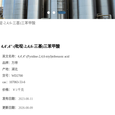
-(吡啶-2,4,6-三基)三苯甲酸
4,4',4''-(吡啶-2,4,6-三基)三苯甲酸
英文名称：
4,4',4''-(Pyridine-2,4,6-triyl)tribenzoic acid
品牌：
万得
产地：
湖北
货号：
WD2700
cas：
107063-53-6
价格：
￥1/千克
发布日期：
2023-08-11
更新日期：
2026-08-09