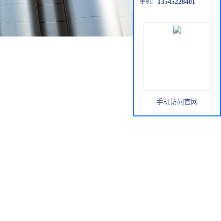
手机：
13545228401
手机访问官网