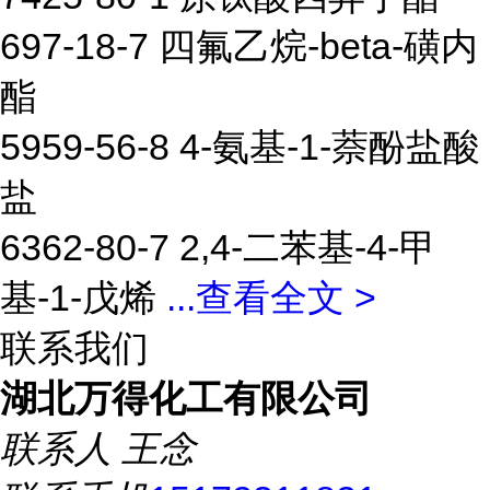
697-18-7 四氟乙烷-beta-磺内
酯
5959-56-8 4-氨基-1-萘酚盐酸
盐
6362-80-7 2,4-二苯基-4-甲
基-1-戊烯
...
查看全文 >
联系我们
湖北万得化工有限公司
联系人
王念