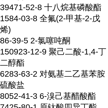
39471-52-8 十八烷基磷酸酯
1584-03-8 全氟(2-甲基-2-戊
烯)
86-39-5 2-氯噻吨酮
150923-12-9 聚己二酸-1,4-丁
二醇酯
6283-63-2 对氨基二乙基苯胺
硫酸盐
8052-41-3 6-溴己基醋酸酯
7425-80-1 原钛酸四异丁酯