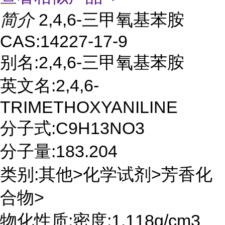
简介
2,4,6-三甲氧基苯胺
CAS:14227-17-9
别名:2,4,6-三甲氧基苯胺
英文名:2,4,6-
TRIMETHOXYANILINE
分子式:C9H13NO3
分子量:183.204
类别:其他>化学试剂>芳香化
合物>
物化性质:密度:1.118g/cm3