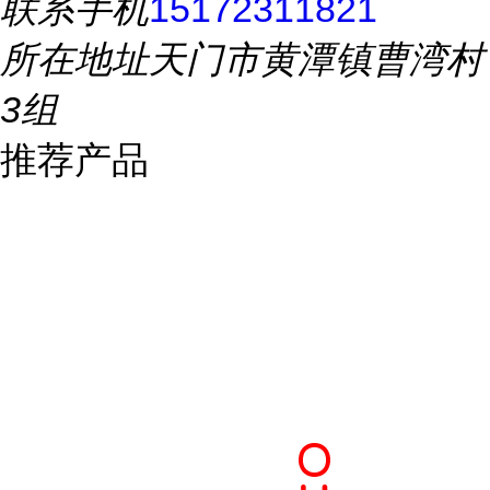
联系手机
15172311821
所在地址
天门市黄潭镇曹湾村
3组
推荐产品