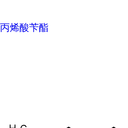
丙烯酸苄酯