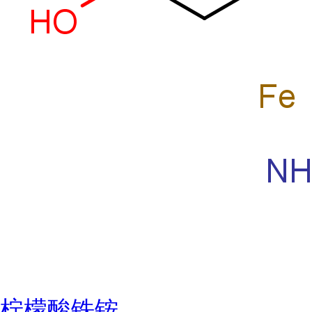
柠檬酸铁铵