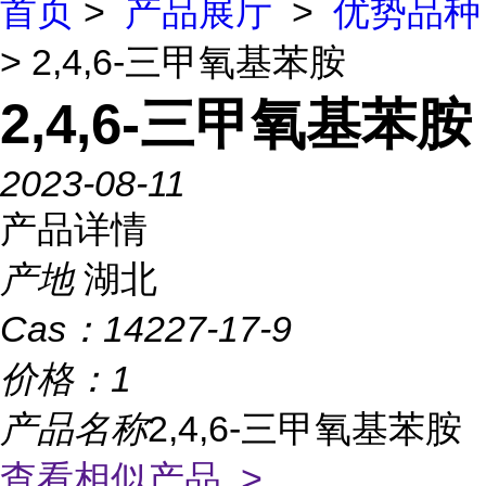
首页
>
产品展厅
>
优势品种
> 2,4,6-三甲氧基苯胺
2,4,6-三甲氧基苯胺
2023-08-11
产品详情
产地
湖北
Cas：
14227-17-9
价格：
1
产品名称
2,4,6-三甲氧基苯胺
查看相似产品 >