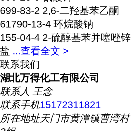
699-83-2 2,6-二羟基苯乙酮
61790-13-4 环烷酸钠
155-04-4 2-硫醇基苯并噻唑锌
盐
...
查看全文 >
联系我们
湖北万得化工有限公司
联系人
王念
联系手机
15172311821
所在地址
天门市黄潭镇曹湾村