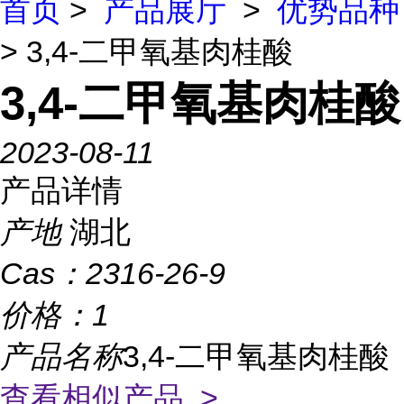
首页
>
产品展厅
>
优势品种
> 3,4-二甲氧基肉桂酸
3,4-二甲氧基肉桂酸
2023-08-11
产品详情
产地
湖北
Cas：
2316-26-9
价格：
1
产品名称
3,4-二甲氧基肉桂酸
查看相似产品 >