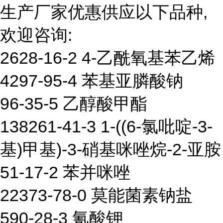
生产厂家优惠供应以下品种,
欢迎咨询:
2628-16-2 4-乙酰氧基苯乙烯
4297-95-4 苯基亚膦酸钠
96-35-5 乙醇酸甲酯
138261-41-3 1-((6-氯吡啶-3-
基)甲基)-3-硝基咪唑烷-2-亚胺
51-17-2 苯并咪唑
22373-78-0 莫能菌素钠盐
590-28-3 氰酸钾