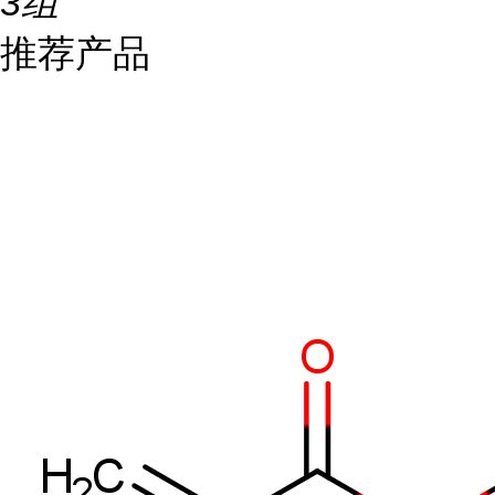
3组
推荐产品