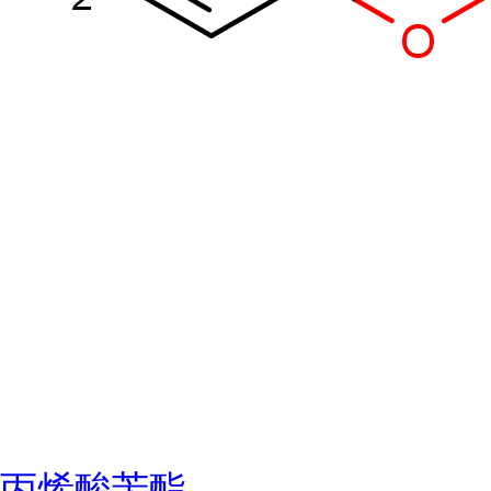
丙烯酸苄酯