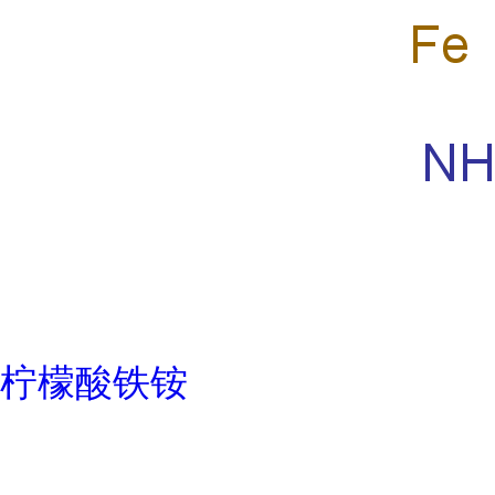
柠檬酸铁铵