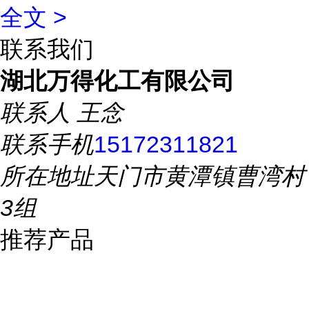
全文 >
联系我们
湖北万得化工有限公司
联系人
王念
联系手机
15172311821
所在地址
天门市黄潭镇曹湾村
3组
推荐产品