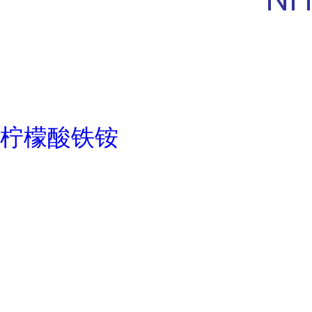
柠檬酸铁铵