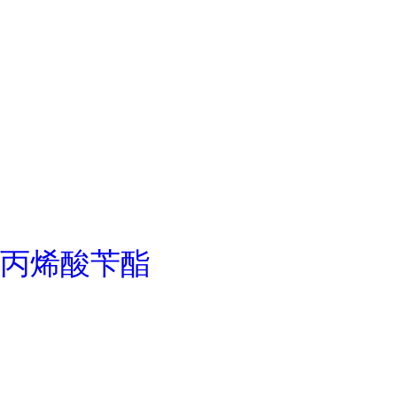
丙烯酸苄酯