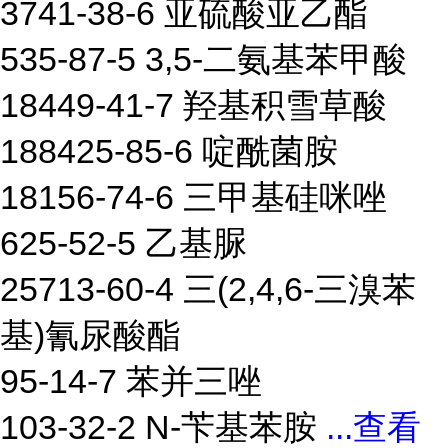
3741-38-6 亚硫酸亚乙酯
535-87-5 3,5-二氨基苯甲酸
18449-41-7 羟基积雪草酸
188425-85-6 啶酰菌胺
18156-74-6 三甲基硅咪唑
625-52-5 乙基脲
25713-60-4 三(2,4,6-三溴苯
基)氰尿酸酯
95-14-7 苯并三唑
103-32-2 N-苄基苯胺
...
查看