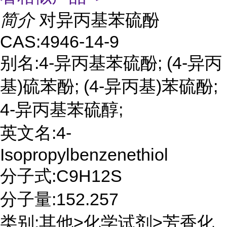
简介
对异丙基苯硫酚
CAS:4946-14-9
别名:4-异丙基苯硫酚; (4-异丙
基)硫苯酚; (4-异丙基)苯硫酚;
4-异丙基苯硫醇;
英文名:4-
Isopropylbenzenethiol
分子式:C9H12S
分子量:152.257
类别:其他>化学试剂>芳香化