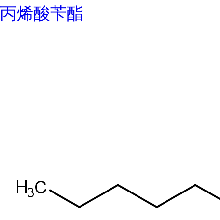
丙烯酸苄酯