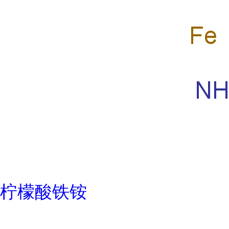
柠檬酸铁铵