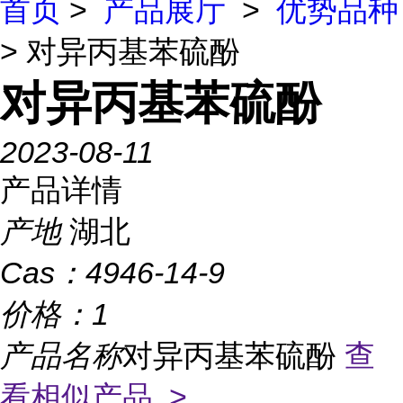
首页
>
产品展厅
>
优势品种
> 对异丙基苯硫酚
对异丙基苯硫酚
2023-08-11
产品详情
产地
湖北
Cas：
4946-14-9
价格：
1
产品名称
对异丙基苯硫酚
查
看相似产品 >