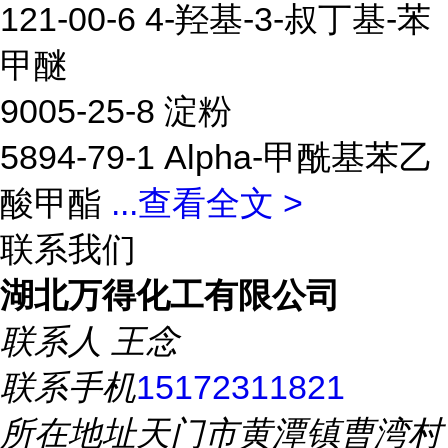
121-00-6 4-羟基-3-叔丁基-苯
甲醚
9005-25-8 淀粉
5894-79-1 Alpha-甲酰基苯乙
酸甲酯
...
查看全文 >
联系我们
湖北万得化工有限公司
联系人
王念
联系手机
15172311821
所在地址
天门市黄潭镇曹湾村