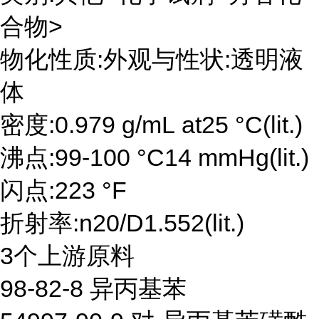
合物>
物化性质:外观与性状:透明液
体
密度:0.979 g/mL at25 °C(lit.)
沸点:99-100 °C14 mmHg(lit.)
闪点:223 °F
折射率:n20/D1.552(lit.)
3个上游原料
98-82-8 异丙基苯