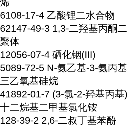
烯
6108-17-4 乙酸锂二水合物
62147-49-3 1,3-二羟基丙酮二
聚体
12056-07-4 硒化铟(III)
5089-72-5 N-氨乙基-3-氨丙基
三乙氧基硅烷
41892-01-7 (3-氯-2-羟基丙基)
十二烷基二甲基氯化铵
128-39-2 2,6-二叔丁基苯酚