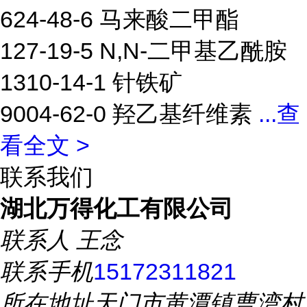
624-48-6 马来酸二甲酯
127-19-5 N,N-二甲基乙酰胺
1310-14-1 针铁矿
9004-62-0 羟乙基纤维素
...
查
看全文 >
联系我们
湖北万得化工有限公司
联系人
王念
联系手机
15172311821
所在地址
天门市黄潭镇曹湾村