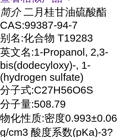
简介
二月桂甘油硫酸酯
CAS:99387-94-7
别名:化合物 T19283
英文名:1-Propanol, 2,3-
bis(dodecyloxy)-, 1-
(hydrogen sulfate)
分子式:C27H56O6S
分子量:508.79
物化性质:密度0.993±0.06
g/cm3 酸度系数(pKa)-3?