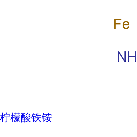
柠檬酸铁铵