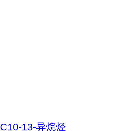
C10-13-异烷烃