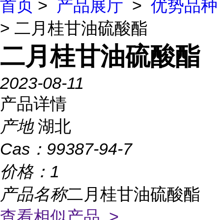
首页
>
产品展厅
>
优势品种
> 二月桂甘油硫酸酯
二月桂甘油硫酸酯
2023-08-11
产品详情
产地
湖北
Cas：
99387-94-7
价格：
1
产品名称
二月桂甘油硫酸酯
查看相似产品 >