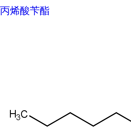
丙烯酸苄酯