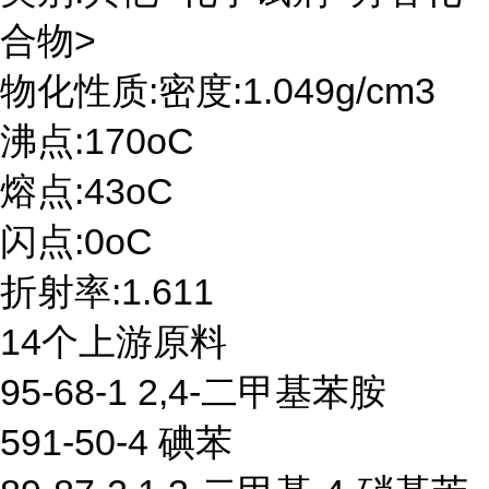
合物>
物化性质:密度:1.049g/cm3
沸点:170oC
熔点:43oC
闪点:0oC
折射率:1.611
14个上游原料
95-68-1 2,4-二甲基苯胺
591-50-4 碘苯