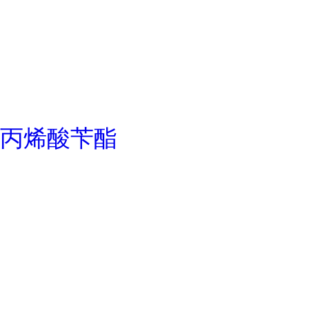
丙烯酸苄酯