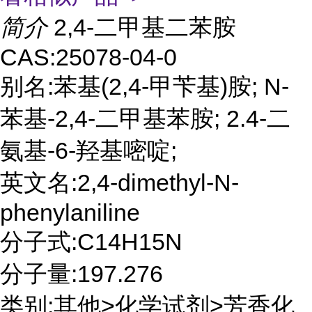
简介
2,4-二甲基二苯胺
CAS:25078-04-0
别名:苯基(2,4-甲苄基)胺; N-
苯基-2,4-二甲基苯胺; 2.4-二
氨基-6-羟基嘧啶;
英文名:2,4-dimethyl-N-
phenylaniline
分子式:C14H15N
分子量:197.276
类别:其他>化学试剂>芳香化