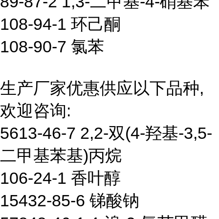
89-87-2 1,3-二甲基-4-硝基苯
108-94-1 环己酮
108-90-7 氯苯
生产厂家优惠供应以下品种,
欢迎咨询:
5613-46-7 2,2-双(4-羟基-3,5-
二甲基苯基)丙烷
106-24-1 香叶醇
15432-85-6 锑酸钠