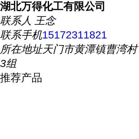
湖北万得化工有限公司
联系人
王念
联系手机
15172311821
所在地址
天门市黄潭镇曹湾村
3组
推荐产品