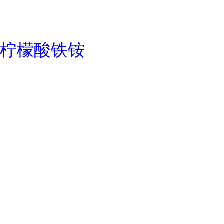
柠檬酸铁铵