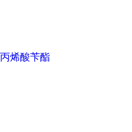
丙烯酸苄酯