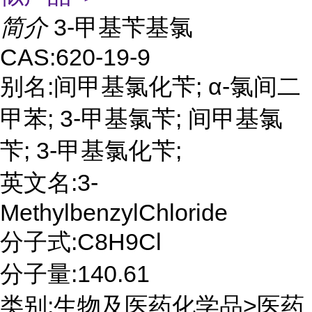
简介
3-甲基苄基氯
CAS:620-19-9
别名:间甲基氯化苄; α-氯间二
甲苯; 3-甲基氯苄; 间甲基氯
苄; 3-甲基氯化苄;
英文名:3-
MethylbenzylChloride
分子式:C8H9Cl
分子量:140.61
类别:生物及医药化学品>医药