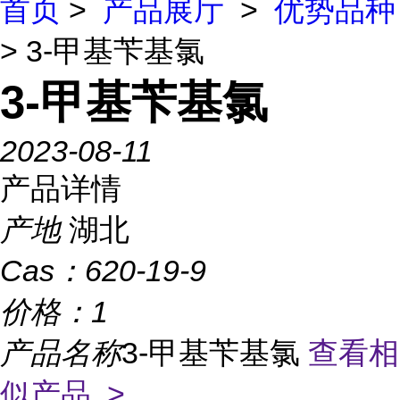
首页
>
产品展厅
>
优势品种
> 3-甲基苄基氯
3-甲基苄基氯
2023-08-11
产品详情
产地
湖北
Cas：
620-19-9
价格：
1
产品名称
3-甲基苄基氯
查看相
似产品 >