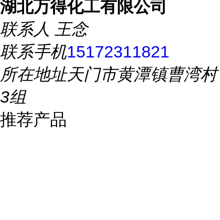
湖北万得化工有限公司
联系人
王念
联系手机
15172311821
所在地址
天门市黄潭镇曹湾村
3组
推荐产品