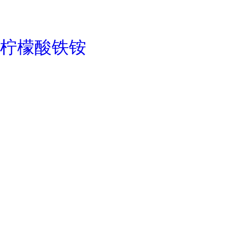
柠檬酸铁铵