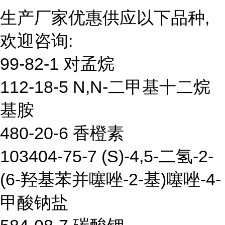
生产厂家优惠供应以下品种,
欢迎咨询:
99-82-1 对孟烷
112-18-5 N,N-二甲基十二烷
基胺
480-20-6 香橙素
103404-75-7 (S)-4,5-二氢-2-
(6-羟基苯并噻唑-2-基)噻唑-4-
甲酸钠盐