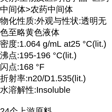
中间体>农药中间体
物化性质:外观与性状:透明无
色至略黄色液体
密度:1.064 g/mL at25 °C(lit.)
沸点:195-196 °C(lit.)
闪点:168 °F
折射率:n20/D1.535(lit.)
水溶解性:Insoluble
24个上游原料