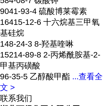
584-08-7 碳酸钾
9041-93-4 硫酸博莱霉素
16415-12-6 十六烷基三甲氧
基硅烷
148-24-3 8-羟基喹啉
15214-89-8 2-丙烯酰胺基-2-
甲基丙磺酸
96-35-5 乙醇酸甲酯
...
查看全
文 >
联系我们