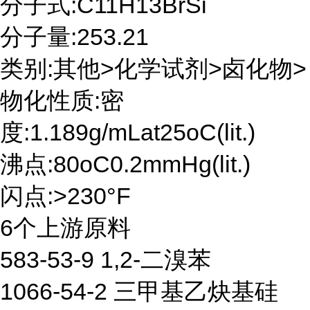
分子式:C11H13BrSi
分子量:253.21
类别:其他>化学试剂>卤化物>
物化性质:密
度:1.189g/mLat25oC(lit.)
沸点:80oC0.2mmHg(lit.)
闪点:>230°F
6个上游原料
583-53-9 1,2-二溴苯
1066-54-2 三甲基乙炔基硅