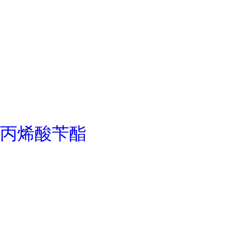
丙烯酸苄酯