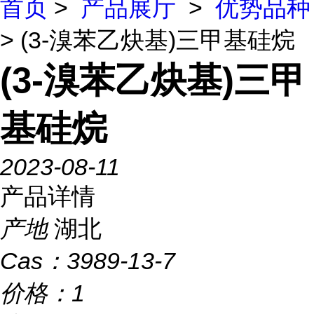
首页
>
产品展厅
>
优势品种
> (3-溴苯乙炔基)三甲基硅烷
(3-溴苯乙炔基)三甲
基硅烷
2023-08-11
产品详情
产地
湖北
Cas：
3989-13-7
价格：
1