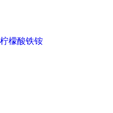
柠檬酸铁铵