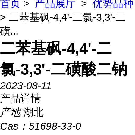
首页
>
产品展厅
>
优势品种
> 二苯基砜-4,4'-二氯-3,3'-二
磺...
二苯基砜-4,4'-二
氯-3,3'-二磺酸二钠
2023-08-11
产品详情
产地
湖北
Cas：
51698-33-0