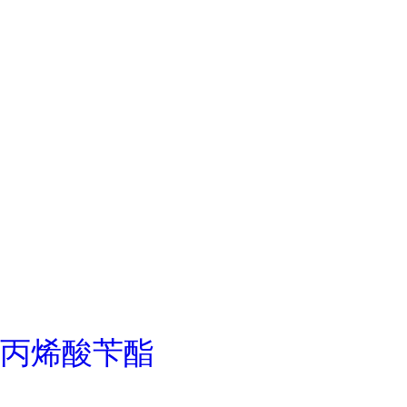
丙烯酸苄酯