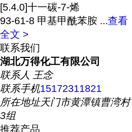
[5.4.0]十一碳-7-烯
93-61-8 甲基甲酰苯胺
...
查看
全文 >
联系我们
湖北万得化工有限公司
联系人
王念
联系手机
15172311821
所在地址
天门市黄潭镇曹湾村
3组
推荐产品