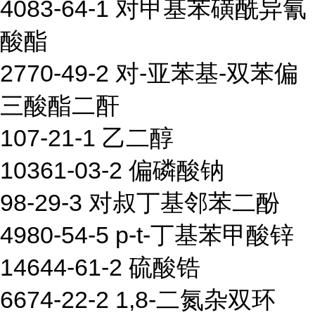
4083-64-1 对甲基苯磺酰异氰
酸酯
2770-49-2 对-亚苯基-双苯偏
三酸酯二酐
107-21-1 乙二醇
10361-03-2 偏磷酸钠
98-29-3 对叔丁基邻苯二酚
4980-54-5 p-t-丁基苯甲酸锌
14644-61-2 硫酸锆
6674-22-2 1,8-二氮杂双环