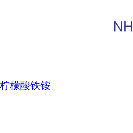
柠檬酸铁铵