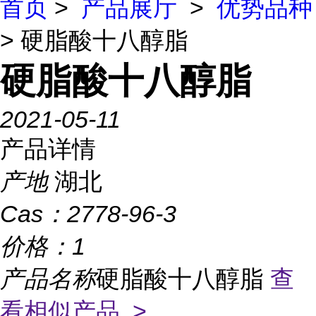
首页
>
产品展厅
>
优势品种
> 硬脂酸十八醇脂
硬脂酸十八醇脂
2021-05-11
产品详情
产地
湖北
Cas：
2778-96-3
价格：
1
产品名称
硬脂酸十八醇脂
查
看相似产品 >