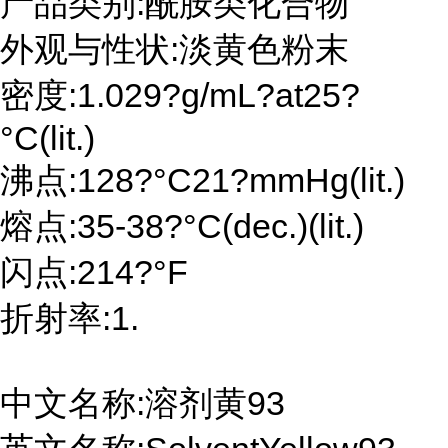
产品类别:酰胺类化合物
外观与性状:淡黄色粉末
密度:1.029?g/mL?at25?
°C(lit.)
沸点:128?°C21?mmHg(lit.)
熔点:35-38?°C(dec.)(lit.)
闪点:214?°F
折射率:1.
中文名称:溶剂黄93