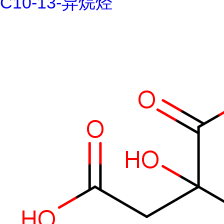
C10-13-异烷烃