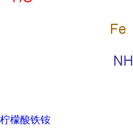
柠檬酸铁铵