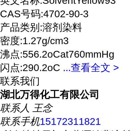
英文名称:SolventYellow93
CAS号码:4702-90-3
产品类别:溶剂染料
密度:1.27g/cm3
沸点:556.2oCat760mmHg
闪点:290.2oC
...
查看全文 >
联系我们
湖北万得化工有限公司
联系人
王念
联系手机
15172311821