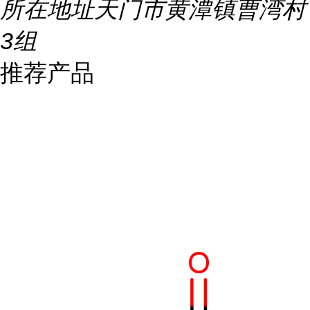
所在地址
天门市黄潭镇曹湾村
3组
推荐产品