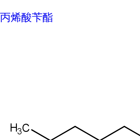
丙烯酸苄酯