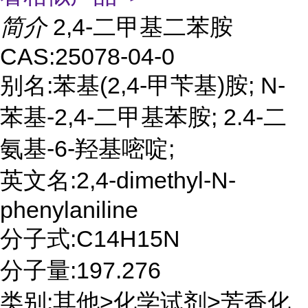
简介
2,4-二甲基二苯胺
CAS:25078-04-0
别名:苯基(2,4-甲苄基)胺; N-
苯基-2,4-二甲基苯胺; 2.4-二
氨基-6-羟基嘧啶;
英文名:2,4-dimethyl-N-
phenylaniline
分子式:C14H15N
分子量:197.276
类别:其他>化学试剂>芳香化