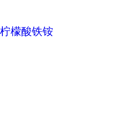
柠檬酸铁铵