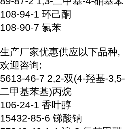
89-87-2 1,3-二甲基-4-硝基苯
108-94-1 环己酮
108-90-7 氯苯
生产厂家优惠供应以下品种,
欢迎咨询:
5613-46-7 2,2-双(4-羟基-3,5-
二甲基苯基)丙烷
106-24-1 香叶醇
15432-85-6 锑酸钠