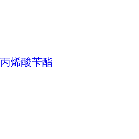
丙烯酸苄酯