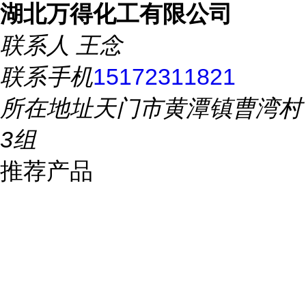
湖北万得化工有限公司
联系人
王念
联系手机
15172311821
所在地址
天门市黄潭镇曹湾村
3组
推荐产品