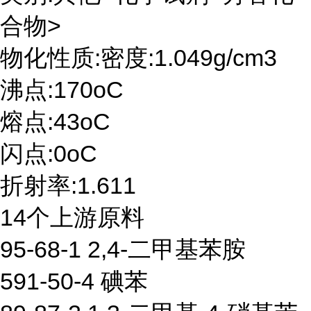
合物>
物化性质:密度:1.049g/cm3
沸点:170oC
熔点:43oC
闪点:0oC
折射率:1.611
14个上游原料
95-68-1 2,4-二甲基苯胺
591-50-4 碘苯